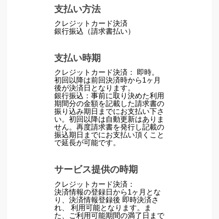
支払い方法
クレジットカード決済
銀行振込（請求書払い）
支払い時期
クレジットカード決済：
即時。
初回以降は前回決済時から1ヶ月
後が決済日となります。
銀行振込：事前に取り決めた利用
期間分の金額を記載した請求書の
振り込み期日までにお支払い下さ
い。初回以降は自動更新はありま
せん。再度請求書を発行し記載の
振込期日までにお支払い頂くこと
で延長が可能です。
サービス提供の時期
クレジットカード決済：
決済情報の登録日から1ヶ月とな
り、決済情報登録後
即時決済さ
れ、
利用可能となります。ま
た、ご利用可能期間の満了日まで