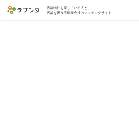
店舗物件を探している人と、
店舗を扱う不動産会社のマッチングサイト
川崎駅で