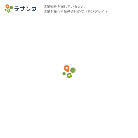
店舗物件を探している人と、
店舗を扱う不動産会社のマッチングサイト
中目黒駅で居酒屋の物件募集中
4坪 〜 9坪 〜40万円