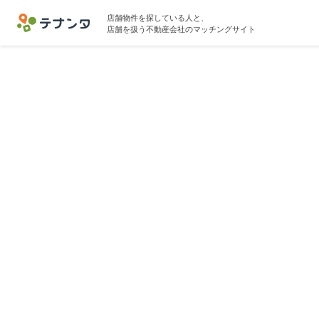
店舗物件を探している人と、
店舗を扱う不動産会社のマッチングサイト
目黒