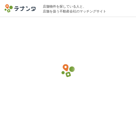
店舗物件を探している人と、
店舗を扱う不動産会社のマッチングサイト
練馬駅でゴルフ練習場の物件募集中
35坪 〜 65坪 〜100万円