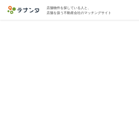
店舗物件を探している人と、
店舗を扱う不動産会社のマッチングサイト
門前仲町