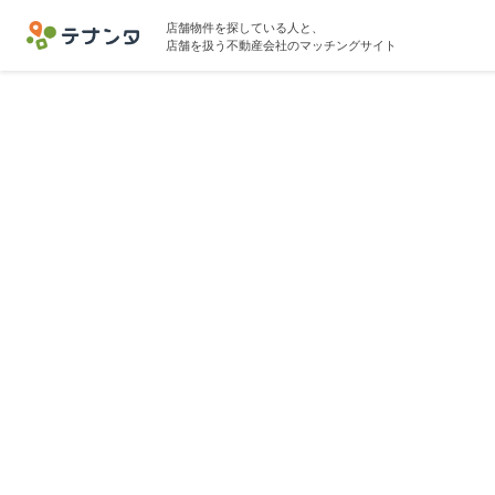
店舗物件を探している人と、
店舗を扱う不動産会社のマッチングサイト
戸