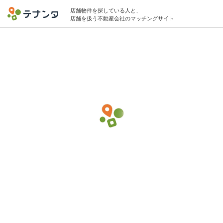
店舗物件を探している人と、
店舗を扱う不動産会社のマッチングサイト
参宮橋駅でカフェの物件募集中
15坪 〜 30坪 〜30万円