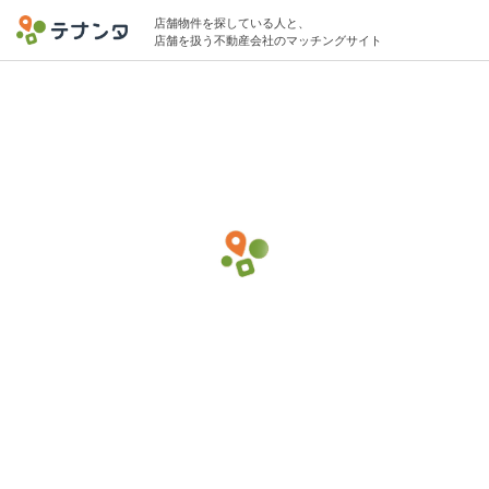
店舗物件を探している人と、
店舗を扱う不動産会社のマッチングサイト
台東区エリアでデイサービスの物件募集中
15坪 〜 35坪 〜30万円