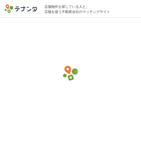
店舗物件を探している人と、
店舗を扱う不動産会社のマッチングサイト
名古屋/名鉄名古屋/近鉄名古屋駅でイタリア
ン・フレンチの物件募集中
10坪 〜 20坪 〜30万円