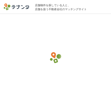
店舗物件を探している人と、
店舗を扱う不動産会社のマッチングサイト
東十条駅で居酒屋の物件募集中
10坪 〜 25坪 〜40万円