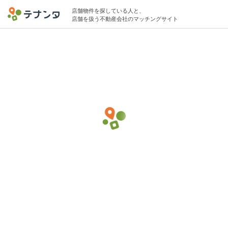
店舗物件を探している人と、
店舗を扱う不動産会社のマッチングサイト
五反田駅で居酒屋の物件募集中
8坪 〜 13坪 10万円 〜 25万円