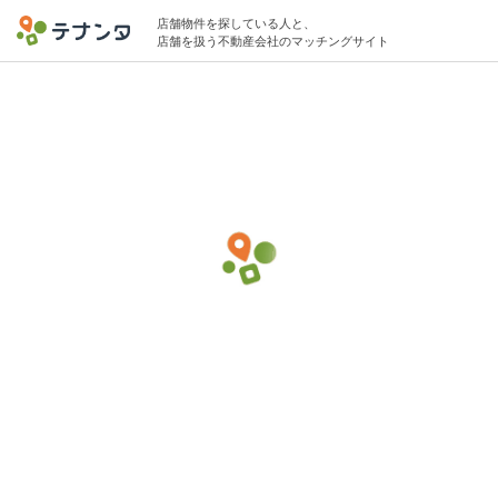
店舗物件を探している人と、
店舗を扱う不動産会社のマッチングサイト
国分寺駅でカフェの物件募集中
20坪 〜 50坪 5万円 〜 10万円