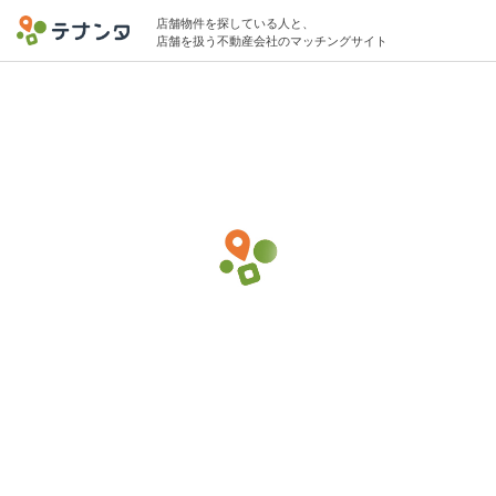
店舗物件を探している人と、
店舗を扱う不動産会社のマッチングサイト
田原町駅で居酒屋の物件募集中
5坪 〜 10坪 〜30万円