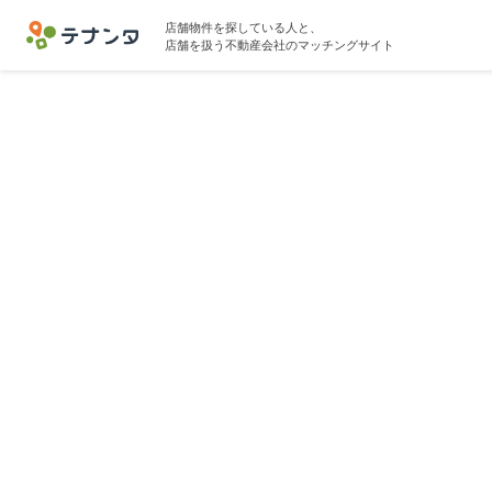
店舗物件を探している人と、
店舗を扱う不動産会社のマッチングサイト
八王