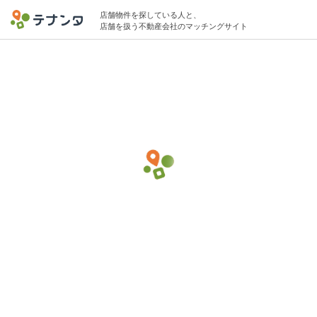
店舗物件を探している人と、
店舗を扱う不動産会社のマッチングサイト
中央区エリアで居酒屋の物件募集中
10坪 〜 15坪 20万円 〜 40万円