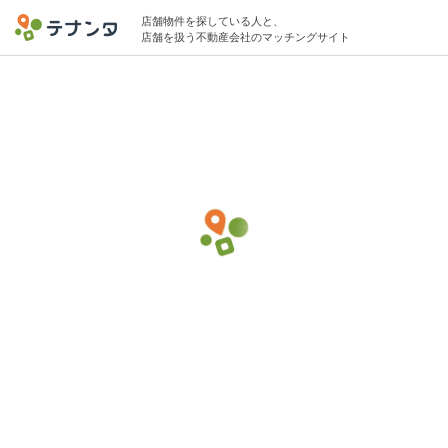
店舗物件を探している人と、
店舗を扱う不動産会社のマッチングサイト
神田駅で居酒屋の物件募集中
5坪 〜 10坪 〜15万円