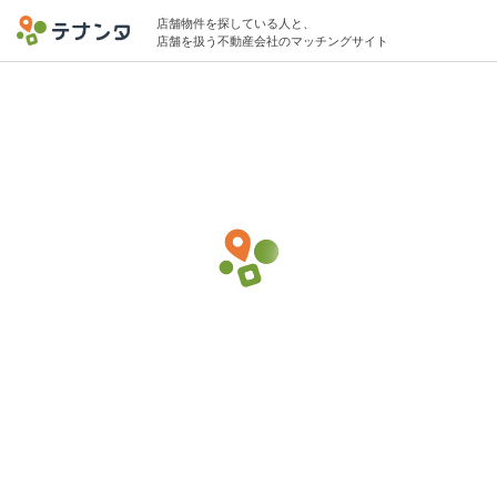
店舗物件を探している人と、
店舗を扱う不動産会社のマッチングサイト
東京駅で洋食・西洋料理の物件募集中
50坪 〜 150坪 75万円 〜 600万円