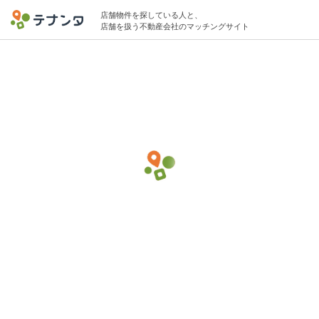
店舗物件を探している人と、
店舗を扱う不動産会社のマッチングサイト
綾瀬駅でバー・バルの物件募集中
10坪 〜 15坪 〜25万円