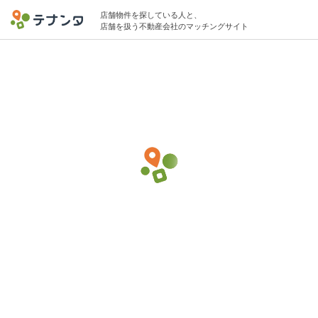
店舗物件を探している人と、
店舗を扱う不動産会社のマッチングサイト
千駄木駅で多国籍料理の物件募集中
10坪 〜 15坪 〜25万円