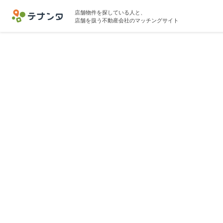
店舗物件を探している人と、
店舗を扱う不動産会社のマッチングサイト
南