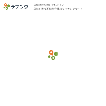
店舗物件を探している人と、
店舗を扱う不動産会社のマッチングサイト
渋谷駅で美容院・美容室の物件募集中
22坪 〜 45坪 〜120万円