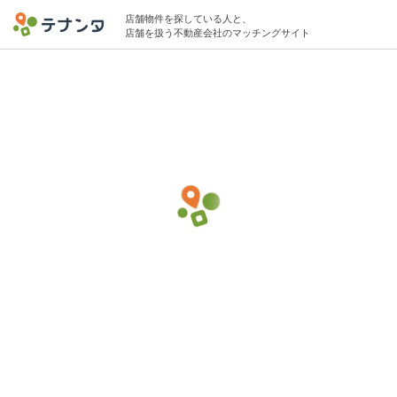
店舗物件を探している人と、
店舗を扱う不動産会社のマッチングサイト
柏駅で居酒屋の物件募集中
5坪 〜 30坪 〜30万円