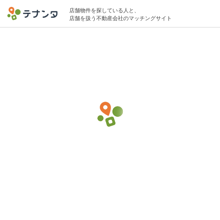
店舗物件を探している人と、
店舗を扱う不動産会社のマッチングサイト
登戸駅でその他(サービス)の物件募集中
5坪 〜 30坪 5万円 〜 15万円