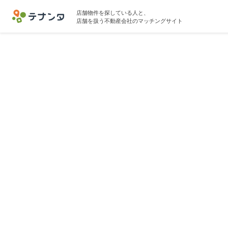
店舗物件を探している人と、
店舗を扱う不動産会社のマッチングサイト
川崎