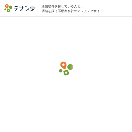
店舗物件を探している人と、
店舗を扱う不動産会社のマッチングサイト
千代田区エリアでヘッドスパの物件募集中
6坪 〜 15坪 〜20万円