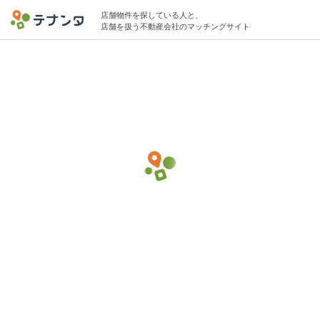
店舗物件を探している人と、
店舗を扱う不動産会社のマッチングサイト
五反田駅でカフェの物件募集中
5坪 〜 15坪 〜15万円