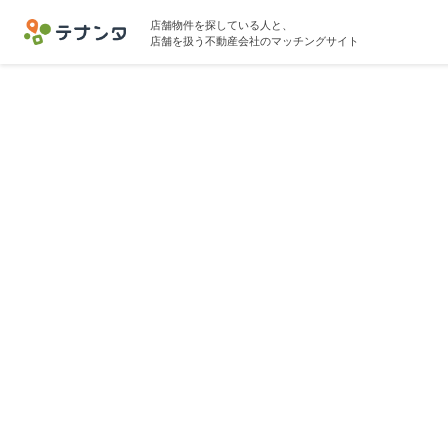
店舗物件を探している人と、
店舗を扱う不動産会社のマッチングサイト
久喜市エ