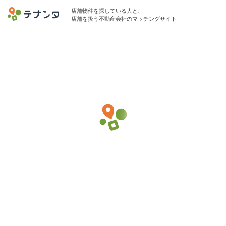
店舗物件を探している人と、
店舗を扱う不動産会社のマッチングサイト
大船駅でその他軽飲食の物件募集中
5坪 〜 25坪 〜25万円