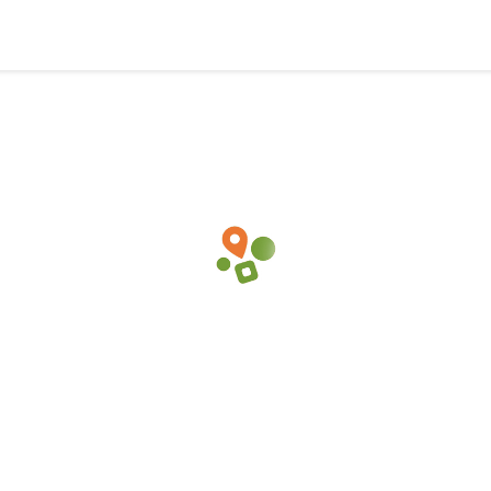
駅で花屋・フラワーショップの
5坪 〜 10坪 10万円 〜 20万円