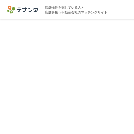
店舗物件を探している人と、
店舗を扱う不動産会社のマッチングサイト
三軒茶屋