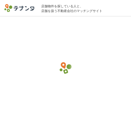
店舗物件を探している人と、
店舗を扱う不動産会社のマッチングサイト
有楽町駅でその他重飲食の物件募集中
3坪 〜 6坪 〜20万円