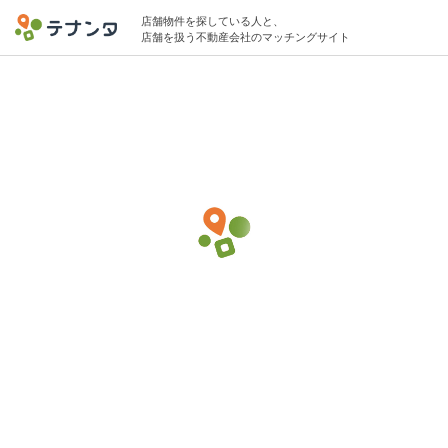
店舗物件を探している人と、
店舗を扱う不動産会社のマッチングサイト
渋谷駅でその他(サービス)の物件募集中
10坪 〜 20坪 25万円 〜 30万円