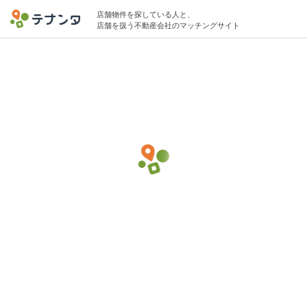
店舗物件を探している人と、
店舗を扱う不動産会社のマッチングサイト
町田駅でバー・バルの物件募集中
15坪 〜 20坪 〜50万円