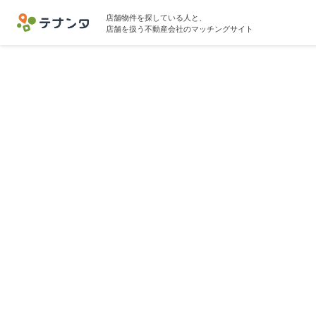
店舗物件を探している人と、
店舗を扱う不動産会社のマッチングサイト
千代田区エ