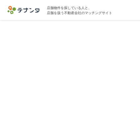
店舗物件を探している人と、
店舗を扱う不動産会社のマッチングサイト
千代