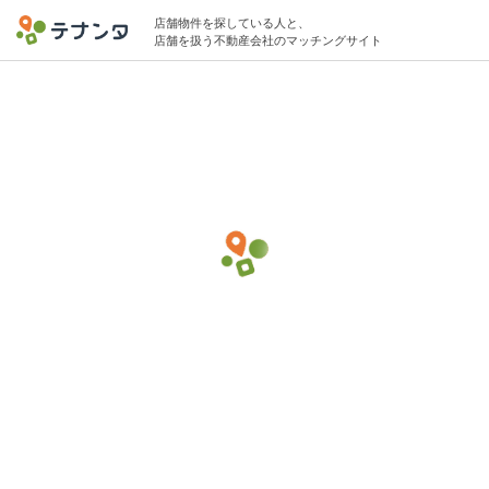
店舗物件を探している人と、
店舗を扱う不動産会社のマッチングサイト
南砂町駅でその他(サービス)の物件募集中
10坪 〜 15坪 5万円 〜 10万円