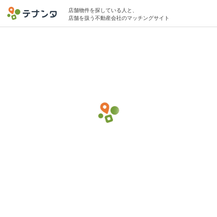
店舗物件を探している人と、
店舗を扱う不動産会社のマッチングサイト
千代田区エリアで日本語教室の物件募集中
13坪 〜 20坪 15万円 〜 25万円