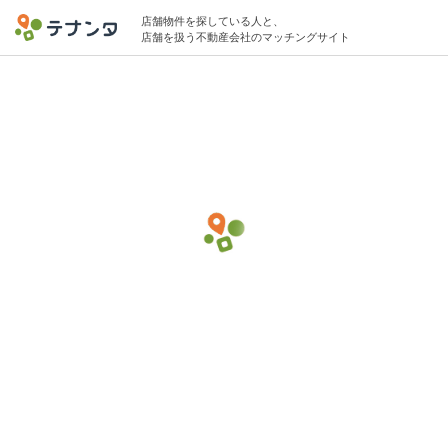
店舗物件を探している人と、
店舗を扱う不動産会社のマッチングサイト
千代田区エリアで弁当・持ち帰りの物件募
集中
2坪 〜 10坪 〜20万円