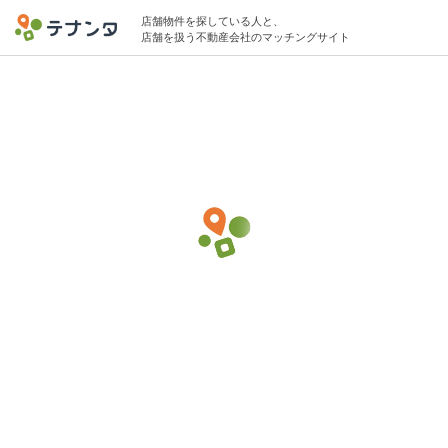
店舗物件を探している人と、
店舗を扱う不動産会社のマッチングサイト
恵比寿駅で美容院・美容室の物件募集中
6坪 〜 30坪 15万円 〜 70万円