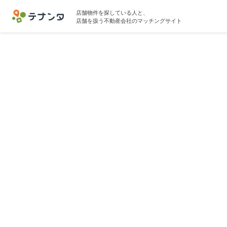
店舗物件を探している人と、
店舗を扱う不動産会社のマッチングサイト
西日