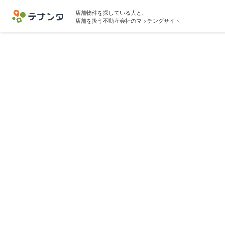
店舗物件を探している人と、
店舗を扱う不動産会社のマッチングサイト
国分寺駅で