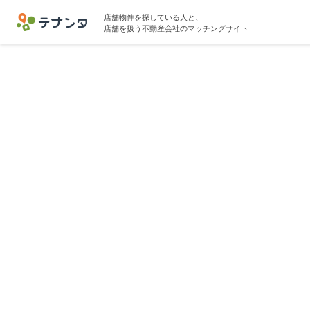
店舗物件を探している人と、
店舗を扱う不動産会社のマッチングサイト
千代田区