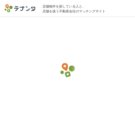
店舗物件を探している人と、
店舗を扱う不動産会社のマッチングサイト
千代田区エリアでバー・バルの物件募集中
5坪 〜 15坪 〜30万円