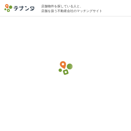
店舗物件を探している人と、
店舗を扱う不動産会社のマッチングサイト
練馬区エリアで居酒屋の物件募集中
〜15坪 〜20万円