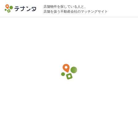
店舗物件を探している人と、
店舗を扱う不動産会社のマッチングサイト
立川駅でトレーニングジムの物件募集中
20坪 〜 40坪 15万円 〜 45万円