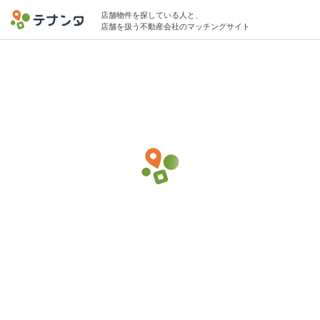
店舗物件を探している人と、
店舗を扱う不動産会社のマッチングサイト
このページのテナントは既に物件探しが終了している可能性があります。
表示中の希望条件での募集が非公開に設定されています。
目黒区エリアでケーキ・焼き菓子の物件募
集中
5坪 〜 15坪 10万円 〜 20万円