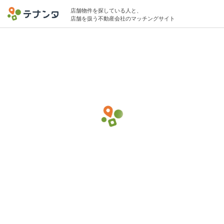
店舗物件を探している人と、
店舗を扱う不動産会社のマッチングサイト
前原駅で居酒屋の物件募集中
10坪 〜 25坪 5万円 〜 15万円