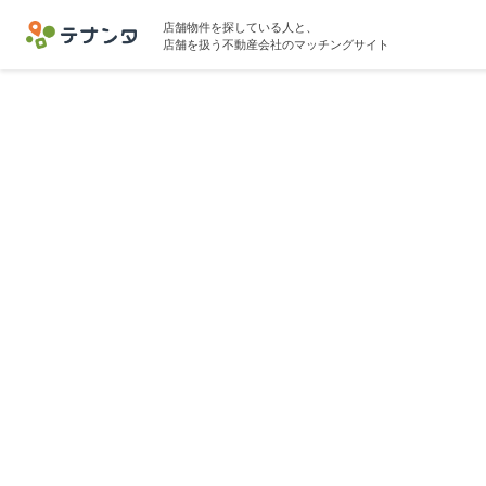
店舗物件を探している人と、
店舗を扱う不動産会社のマッチングサイト
セン