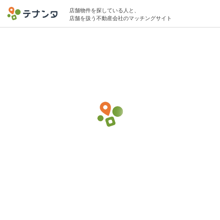
店舗物件を探している人と、
店舗を扱う不動産会社のマッチングサイト
新橋駅でバー・バルの物件募集中
25坪 〜 30坪 40万円 〜 75万円