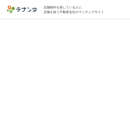
店舗物件を探している人と、
店舗を扱う不動産会社のマッチングサイト
高田馬場駅でその